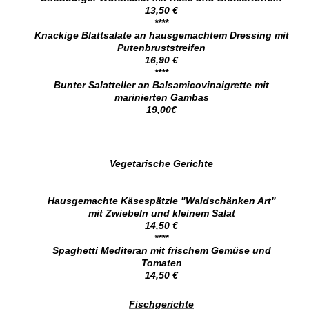
13,50 €
****
Knackige Blattsalate an hausgemachtem Dressing mit
Putenbruststreifen
16,90 €
****
Bunter Salatteller an Balsamicovinaigrette mit
marinierten Gambas
19,00€
Vegetarische Gerichte
Hausgemachte Käsespätzle "Waldschänken Art"
mit Zwiebeln und kleinem Salat
14,50 €
****
Spaghetti Mediteran mit frischem Gemüse und
Tomaten
14,50 €
Fischgerichte