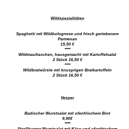
Wildspezialitäten
Spaghetti mit Wildbolognese und frisch geriebenem
Parmesan
15,50 €
****
Wildmaultaschen, hausgemacht mit Kartoffelsalat
2 Stück 16,50 €
****
Wildbratwürste mit knusprigen Bratkartoffeln
2 Stück 16,50 €
Vesper
Badischer Wurstsalat mit ofenfrischem Brot
9,90€
****
Straßburger Wurstsalat mit Käse und ofenfrischem