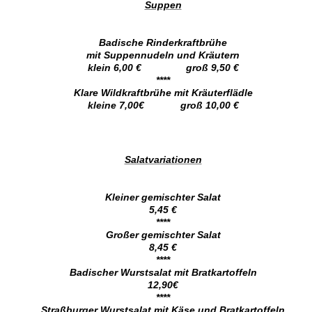
Suppen
Badische Rinderkraftbrühe
mit Suppennudeln und Kräutern
klein 6,00 € groß 9,50 €
****
Klare Wildkraftbrühe mit Kräuterflädle
kleine 7,00€ groß 10,00 €
Salatvariationen
Kleiner gemischter Salat
5,45 €
****
Großer gemischter Salat
8,45 €
****
Badischer Wurstsalat mit Bratkartoffeln
12,90€
****
Straßburger Wurstsalat mit Käse und Bratkartoffeln