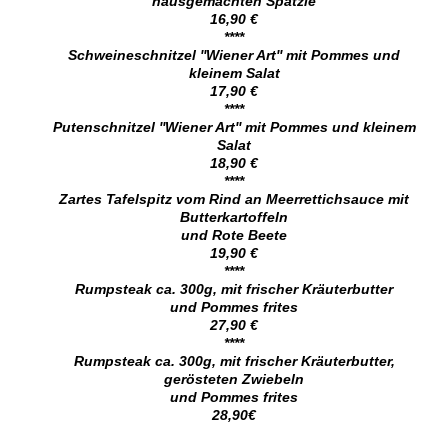
hausgemachten Spätzle
16,90 €
****
Schweineschnitzel ''Wiener Art'' mit Pommes und
kleinem Salat
17,90 €
****
Putenschnitzel ''Wiener Art'' mit Pommes und kleinem
Salat
18,90 €
****
Zartes Tafelspitz vom Rind an Meerrettichsauce mit
Butterkartoffeln
und Rote Beete
19,90 €
****
Rumpsteak ca. 300g, mit frischer Kräuterbutter
und Pommes frites
27,90 €
****
Rumpsteak ca. 300g, mit frischer Kräuterbutter,
gerösteten Zwiebeln
und Pommes frites
28,90€