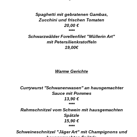
Spaghetti mit gebratenen Gambas,
Zucchini und frischen Tomaten
20,00 €
****
Schwarzwälder Forellenfilet "Müllerin Art"
mit Petersilienkratoffeln
19,00€
Warme Gerichte
Currywurst ''Schwanenwasen'' an hausgemachter
Sauce mit Pommes
13,90 €
****
Rahmschnitzel vom Schwein mit hausgemachten
Spätzle
15,90 €
****
Schweineschnitzel "Jäger Art" mit Champignons und