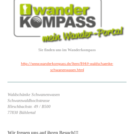
Sie finden uns im Wanderkompass
http://www.wanderkompass.de/item/8969-waldschaenke-
schwanenwasen.html
Waldschänke Schwanenwasen
Schwarzwaldhochstrasse
Hirschbachstr. 49 / B500
77830 Bühlertal
Wir freuen uns auf ihren Besuch!!!