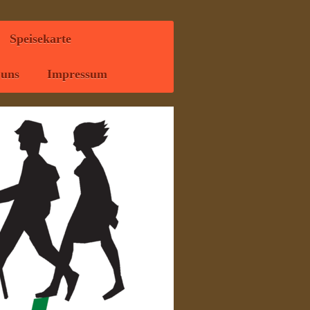
Speisekarte
 uns
Impressum