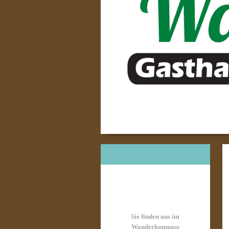
Sie finden uns im
Wanderkompass