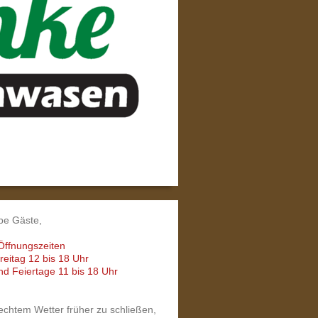
be Gäste,
ffnungszeiten
reitag 12 bis 18 Uhr
d Feiertage 11 bis 18 Uhr
lechtem Wetter früher zu schließen,