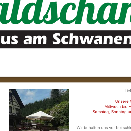
Lie
Unsere Ö
Mittwoch bis F
Samstag, Sonntag un
Wir behalten uns vor bei sch