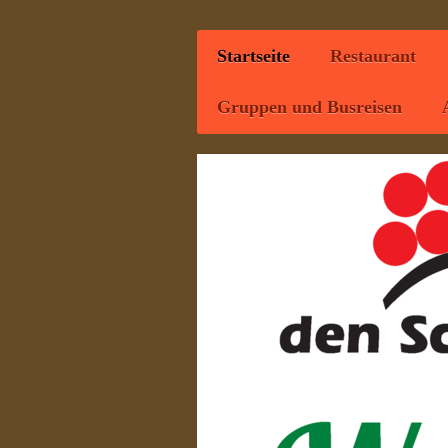
Startseite
Restaurant
Gruppen und Busreisen